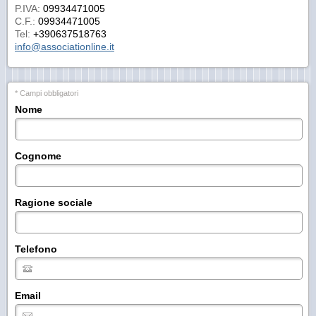
P.IVA:
09934471005
C.F.:
09934471005
Tel:
+390637518763
info@associationline.it
* Campi obbligatori
Nome
Cognome
Ragione sociale
Telefono
Email